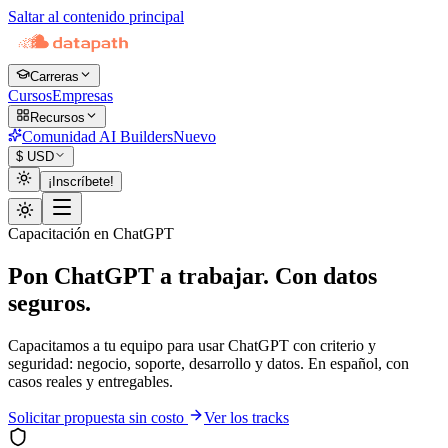
Saltar al contenido principal
Carreras
Cursos
Empresas
Recursos
Comunidad AI Builders
Nuevo
$
USD
¡Inscríbete!
Capacitación en ChatGPT
Pon ChatGPT a trabajar.
Con datos
seguros.
Capacitamos a tu equipo para usar ChatGPT con criterio y
seguridad: negocio, soporte, desarrollo y datos. En español, con
casos reales y entregables.
Solicitar propuesta sin costo
Ver los tracks