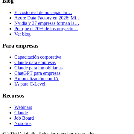
Blog
El costo real de no capacitar…
Azure Data Factory en 2026: Mi…
Nvidia y 37 empresas forman la…
Por qué el 70% de los proyecto…
Ver blog →
Para empresas
Capacitación corporativa
Claude para empresas
Claude para inmobiliarias
ChatGPT para empresas
Automatización con IA
IA para C-Level
Recursos
Webinars
Claude
Job Board
Nosotros
©
2026
DataPath. Todos los derechos reservados.