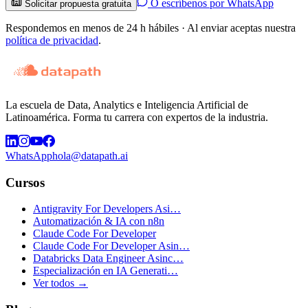
O escríbenos por WhatsApp
Solicitar propuesta gratuita
Respondemos en menos de 24 h hábiles · Al enviar aceptas nuestra
política de privacidad
.
La escuela de Data, Analytics e Inteligencia Artificial de
Latinoamérica. Forma tu carrera con expertos de la industria.
WhatsApp
hola@datapath.ai
Cursos
Antigravity For Developers Asi…
Automatización & IA con n8n
Claude Code For Developer
Claude Code For Developer Asin…
Databricks Data Engineer Asinc…
Especialización en IA Generati…
Ver todos →