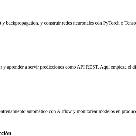
nt y backpropagation, y construir redes neuronales con PyTorch o Tens
 aprender a servir predicciones como API REST. Aquí empieza el difer
eentrenamiento automático con Airflow y monitorear modelos en produc
cción