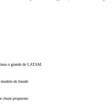
ediana o grande de LATAM.
l modelo de fraude
de churn propuesto