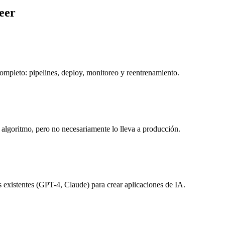
eer
mpleto: pipelines, deploy, monitoreo y reentrenamiento.
 algoritmo, pero no necesariamente lo lleva a producción.
xistentes (GPT-4, Claude) para crear aplicaciones de IA.