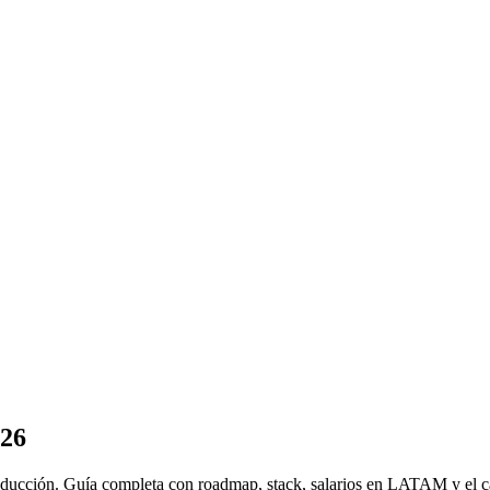
026
oducción. Guía completa con roadmap, stack, salarios en LATAM y el ca