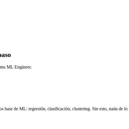
paso
como ML Engineer.
 base de ML: regresión, clasificación, clustering. Sin esto, nada de lo