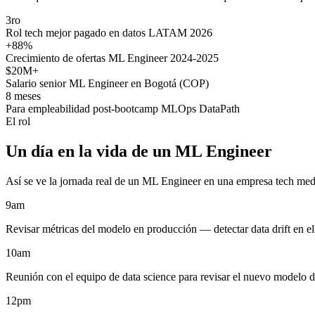
3ro
Rol tech mejor pagado en datos LATAM 2026
+88%
Crecimiento de ofertas ML Engineer 2024-2025
$20M+
Salario senior ML Engineer en Bogotá (COP)
8 meses
Para empleabilidad post-bootcamp MLOps DataPath
El rol
Un día en la vida de un ML Engineer
Así se ve la jornada real de un ML Engineer en una empresa tech m
9am
Revisar métricas del modelo en producción — detectar data drift en e
10am
Reunión con el equipo de data science para revisar el nuevo modelo 
12pm